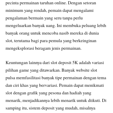
pecinta permainan taruhan online. Dengan setoran
minimum yang rendah, pemain dapat mengalami
pengalaman bermain yang seru tanpa perlu
mengeluarkan banyak uang. Ini membuka peluang lebih
banyak orang untuk mencoba nasib mereka di dunia
slot, terutama bagi para pemula yang berkeinginan
mengeksplorasi beragam jenis permainan.
Keuntungan lainnya dari slot deposit 5K adalah variasi
pilihan game yang ditawarkan. Banyak website slot
pulsa memfasilitasi banyak tipe permainan dengan tema
dan ciri khas yang bervariasi. Pemain dapat menikmati
slot dengan grafik yang pesona dan hadiah yang
menarik, menjadikannya lebih menarik untuk diikuti. Di
samping itu, sistem deposit yang mudah, misalnya