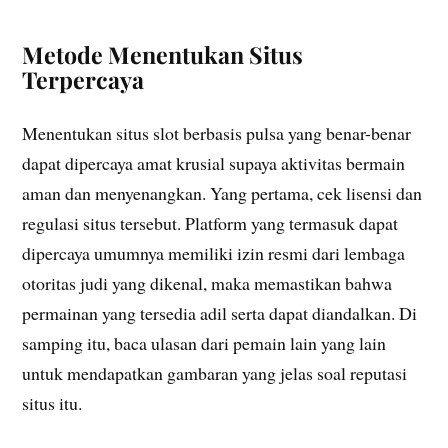
Metode Menentukan Situs
Terpercaya
Menentukan situs slot berbasis pulsa yang benar-benar
dapat dipercaya amat krusial supaya aktivitas bermain
aman dan menyenangkan. Yang pertama, cek lisensi dan
regulasi situs tersebut. Platform yang termasuk dapat
dipercaya umumnya memiliki izin resmi dari lembaga
otoritas judi yang dikenal, maka memastikan bahwa
permainan yang tersedia adil serta dapat diandalkan. Di
samping itu, baca ulasan dari pemain lain yang lain
untuk mendapatkan gambaran yang jelas soal reputasi
situs itu.