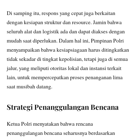
Di samping itu, respons yang cepat juga berkaitan
dengan kesiapan struktur dan resource. Jamin bahwa
seluruh alat dan logistik ada dan dapat diakses dengan
mudah saat diperlukan. Dalam hal ini, Pimpinan Polri
menyampaikan bahwa kesiapsiagaan harus ditingkatkan
tidak sekadar di tingkat kepolisian, tetapi juga di semua
jalur, yang meliputi otoritas lokal dan instansi terkait
lain, untuk mempercepatkan proses penanganan lima
saat musibah datang.
Strategi Penanggulangan Bencana
Ketua Polri menyatakan bahwa rencana
penanggulangan bencana seharusnya berdasarkan