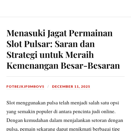
Menasuki Jagat Permainan
Slot Pulsar: Saran dan
Strategi untuk Meraih
Kemenangan Besar-Besaran
FOT8EJXJF0M8OV5
DECEMBER 11, 2025
Slot menggunakan pulsa telah menjadi salah satu opsi
yang semakin populer di antara pencinta judi online.
Dengan kemudahan dalam menjalankan setoran dengan
pulsa, pemain sekarang dapat menikmati berbagai tipe