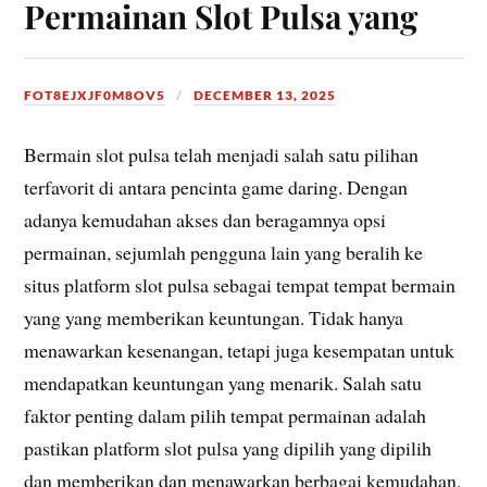
Permainan Slot Pulsa yang
FOT8EJXJF0M8OV5
DECEMBER 13, 2025
Bermain slot pulsa telah menjadi salah satu pilihan
terfavorit di antara pencinta game daring. Dengan
adanya kemudahan akses dan beragamnya opsi
permainan, sejumlah pengguna lain yang beralih ke
situs platform slot pulsa sebagai tempat tempat bermain
yang yang memberikan keuntungan. Tidak hanya
menawarkan kesenangan, tetapi juga kesempatan untuk
mendapatkan keuntungan yang menarik. Salah satu
faktor penting dalam pilih tempat permainan adalah
pastikan platform slot pulsa yang dipilih yang dipilih
dan memberikan dan menawarkan berbagai kemudahan,