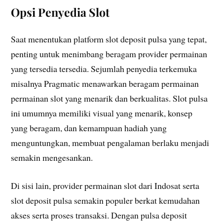
Opsi Penyedia Slot
Saat menentukan platform slot deposit pulsa yang tepat,
penting untuk menimbang beragam provider permainan
yang tersedia tersedia. Sejumlah penyedia terkemuka
misalnya Pragmatic menawarkan beragam permainan
permainan slot yang menarik dan berkualitas. Slot pulsa
ini umumnya memiliki visual yang menarik, konsep
yang beragam, dan kemampuan hadiah yang
menguntungkan, membuat pengalaman berlaku menjadi
semakin mengesankan.
Di sisi lain, provider permainan slot dari Indosat serta
slot deposit pulsa semakin populer berkat kemudahan
akses serta proses transaksi. Dengan pulsa deposit