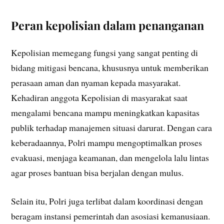
Peran kepolisian dalam penanganan
Kepolisian memegang fungsi yang sangat penting di
bidang mitigasi bencana, khususnya untuk memberikan
perasaan aman dan nyaman kepada masyarakat.
Kehadiran anggota Kepolisian di masyarakat saat
mengalami bencana mampu meningkatkan kapasitas
publik terhadap manajemen situasi darurat. Dengan cara
keberadaannya, Polri mampu mengoptimalkan proses
evakuasi, menjaga keamanan, dan mengelola lalu lintas
agar proses bantuan bisa berjalan dengan mulus.
Selain itu, Polri juga terlibat dalam koordinasi dengan
beragam instansi pemerintah dan asosiasi kemanusiaan.