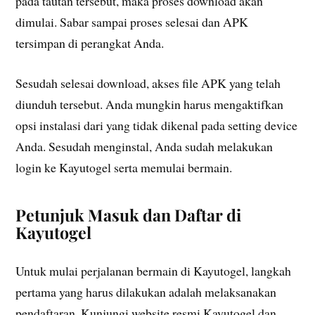
pada tautan tersebut, maka proses download akan
dimulai. Sabar sampai proses selesai dan APK
tersimpan di perangkat Anda.
Sesudah selesai download, akses file APK yang telah
diunduh tersebut. Anda mungkin harus mengaktifkan
opsi instalasi dari yang tidak dikenal pada setting device
Anda. Sesudah menginstal, Anda sudah melakukan
login ke Kayutogel serta memulai bermain.
Petunjuk Masuk dan Daftar di
Kayutogel
Untuk mulai perjalanan bermain di Kayutogel, langkah
pertama yang harus dilakukan adalah melaksanakan
pendaftaran. Kunjungi website resmi Kayutogel dan