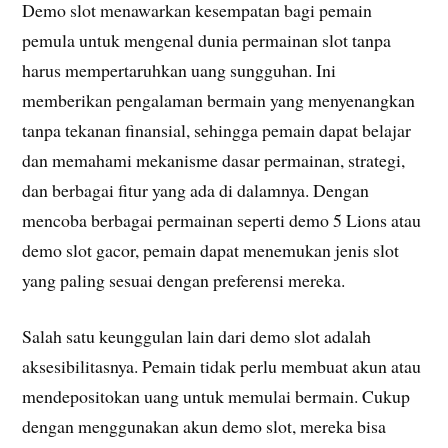
Demo slot menawarkan kesempatan bagi pemain
pemula untuk mengenal dunia permainan slot tanpa
harus mempertaruhkan uang sungguhan. Ini
memberikan pengalaman bermain yang menyenangkan
tanpa tekanan finansial, sehingga pemain dapat belajar
dan memahami mekanisme dasar permainan, strategi,
dan berbagai fitur yang ada di dalamnya. Dengan
mencoba berbagai permainan seperti demo 5 Lions atau
demo slot gacor, pemain dapat menemukan jenis slot
yang paling sesuai dengan preferensi mereka.
Salah satu keunggulan lain dari demo slot adalah
aksesibilitasnya. Pemain tidak perlu membuat akun atau
mendepositokan uang untuk memulai bermain. Cukup
dengan menggunakan akun demo slot, mereka bisa