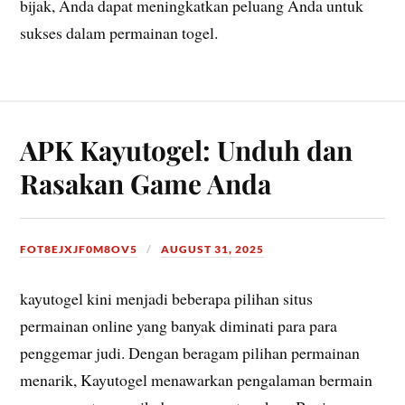
bijak, Anda dapat meningkatkan peluang Anda untuk
sukses dalam permainan togel.
APK Kayutogel: Unduh dan
Rasakan Game Anda
FOT8EJXJF0M8OV5
AUGUST 31, 2025
kayutogel kini menjadi beberapa pilihan situs
permainan online yang banyak diminati para para
penggemar judi. Dengan beragam pilihan permainan
menarik, Kayutogel menawarkan pengalaman bermain