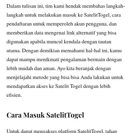
Dalam tulisan ini, tim kami hendak membahas langkah-
langkah untuk melakukan masuk ke SatelitTogel, cara
pendaftaran untuk memperoleh akun pengguna, dan
memberikan data mengenai link alternatif yang bisa
digunakan apabila muncul kendala dengan tautan
utama. Dengan demikian memahami hal-hal ini, kamu
dapat mampu menikmati pengalaman bermain dengan
lebih mudah dan aman. Ayo kita beranjak dengan
menjelajahi metode yang bisa bisa Anda lakukan untuk
mendapatkan akses ke Satelit Togel dengan lebih
efisien.
Cara Masuk SatelitTogel
Untuk dapat mengakses platform SatelitTogel, tahap