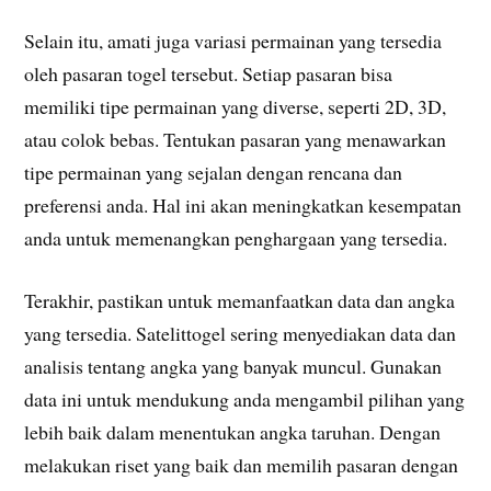
Selain itu, amati juga variasi permainan yang tersedia
oleh pasaran togel tersebut. Setiap pasaran bisa
memiliki tipe permainan yang diverse, seperti 2D, 3D,
atau colok bebas. Tentukan pasaran yang menawarkan
tipe permainan yang sejalan dengan rencana dan
preferensi anda. Hal ini akan meningkatkan kesempatan
anda untuk memenangkan penghargaan yang tersedia.
Terakhir, pastikan untuk memanfaatkan data dan angka
yang tersedia. Satelittogel sering menyediakan data dan
analisis tentang angka yang banyak muncul. Gunakan
data ini untuk mendukung anda mengambil pilihan yang
lebih baik dalam menentukan angka taruhan. Dengan
melakukan riset yang baik dan memilih pasaran dengan