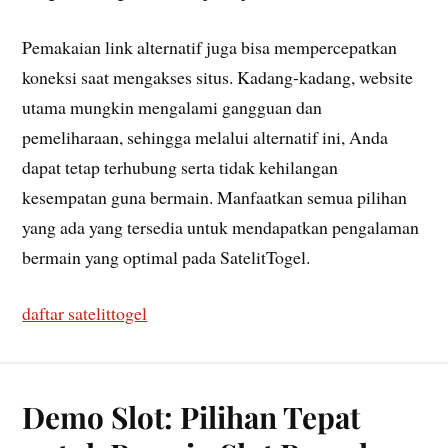
Pemakaian link alternatif juga bisa mempercepatkan
koneksi saat mengakses situs. Kadang-kadang, website
utama mungkin mengalami gangguan dan
pemeliharaan, sehingga melalui alternatif ini, Anda
dapat tetap terhubung serta tidak kehilangan
kesempatan guna bermain. Manfaatkan semua pilihan
yang ada yang tersedia untuk mendapatkan pengalaman
bermain yang optimal pada SatelitTogel.
daftar satelittogel
Demo Slot: Pilihan Tepat