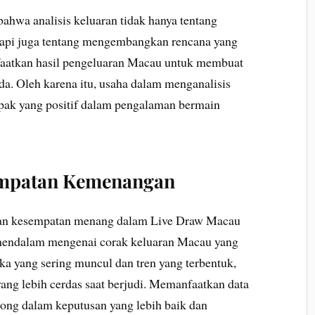
ahwa analisis keluaran tidak hanya tentang
api juga tentang mengembangkan rencana yang
nfaatkan hasil pengeluaran Macau untuk membuat
da. Oleh karena itu, usaha dalam menganalisis
pak yang positif dalam pengalaman bermain
empatan Kemenangan
kan kesempatan menang dalam Live Draw Macau
mendalam mengenai corak keluaran Macau yang
a yang sering muncul dan tren yang terbentuk,
ang lebih cerdas saat berjudi. Memanfaatkan data
olong dalam keputusan yang lebih baik dan