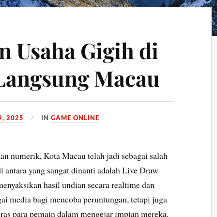
n Usaha Gigih di
Langsung Macau
9, 2025
IN
GAME ONLINE
an numerik, Kota Macau telah jadi sebagai salah
di antara yang sangat dinanti adalah Live Draw
enyaksikan hasil undian secara realtime dan
gai media bagi mencoba peruntungan, tetapi juga
eras para pemain dalam mengejar impian mereka.