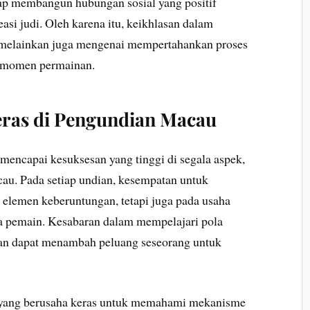
tap membangun hubungan sosial yang positif
asi judi. Oleh karena itu, keikhlasan dalam
, melainkan juga mengenai mempertahankan proses
 momen permainan.
eras di Pengundian Macau
mencapai kesuksesan yang tinggi di segala aspek,
au. Pada setiap undian, kesempatan untuk
 elemen keberuntungan, tetapi juga pada usaha
ra pemain. Kesabaran dalam mempelajari pola
nan dapat menambah peluang seseorang untuk
 yang berusaha keras untuk memahami mekanisme