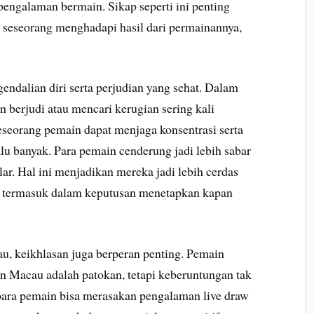
ngalaman bermain. Sikap seperti ini penting
seseorang menghadapi hasil dari permainannya,
endalian diri serta perjudian yang sehat. Dalam
n berjudi atau mencari kerugian sering kali
seseorang pemain dapat menjaga konsentrasi serta
alu banyak. Para pemain cenderung jadi lebih sabar
r. Hal ini menjadikan mereka jadi lebih cerdas
l, termasuk dalam keputusan menetapkan kapan
, keikhlasan juga berperan penting. Pemain
 Macau adalah patokan, tetapi keberuntungan tak
 para pemain bisa merasakan pengalaman live draw