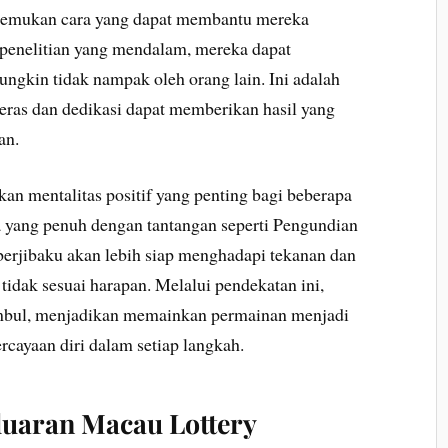
enemukan cara yang dapat membantu mereka
 penelitian yang mendalam, mereka dapat
gkin tidak nampak oleh orang lain. Ini adalah
eras dan dedikasi dapat memberikan hasil yang
an.
lkan mentalitas positif yang penting bagi beberapa
yang penuh dengan tantangan seperti Pengundian
berjibaku akan lebih siap menghadapi tekanan dan
tidak sesuai harapan. Melalui pendekatan ini,
imbul, menjadikan memainkan permainan menjadi
rcayaan diri dalam setiap langkah.
luaran Macau Lottery