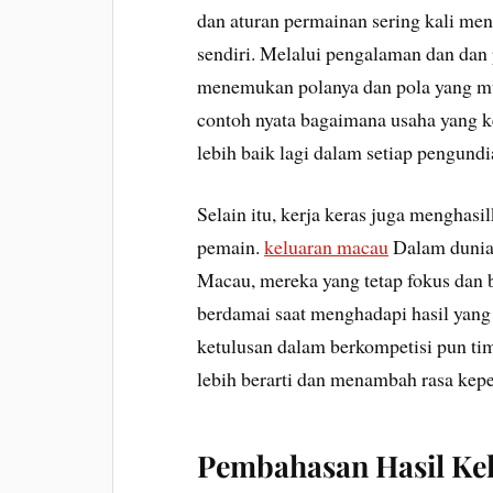
dan aturan permainan sering kali m
sendiri. Melalui pengalaman dan dan
menemukan polanya dan pola yang mun
contoh nyata bagaimana usaha yang k
lebih baik lagi dalam setiap pengundi
Selain itu, kerja keras juga menghasi
pemain.
keluaran macau
Dalam dunia 
Macau, mereka yang tetap fokus dan 
berdamai saat menghadapi hasil yang 
ketulusan dalam berkompetisi pun t
lebih berarti dan menambah rasa kepe
Pembahasan Hasil Ke