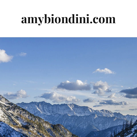
amybiondini.com