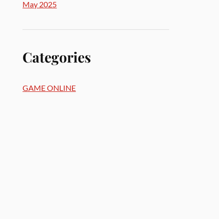
May 2025
Categories
GAME ONLINE