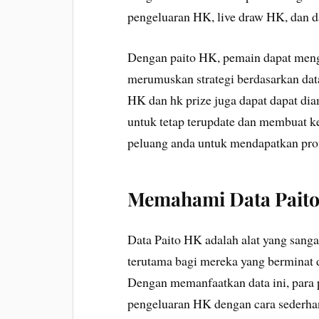
pengeluaran HK, live draw HK, dan 
Dengan paito HK, pemain dapat menga
merumuskan strategi berdasarkan data
HK dan hk prize juga dapat dapat d
untuk tetap terupdate dan membuat ke
peluang anda untuk mendapatkan prof
Memahami Data Pait
Data Paito HK adalah alat yang sanga
terutama bagi mereka yang berminat
Dengan memanfaatkan data ini, para 
pengeluaran HK dengan cara sederhan