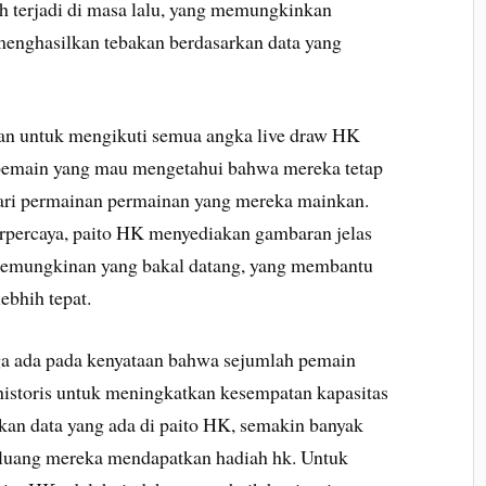
ah terjadi di masa lalu, yang memungkinkan
menghasilkan tebakan berdasarkan data yang
nakan untuk mengikuti semua angka live draw HK
 pemain yang mau mengetahui bahwa mereka tetap
dari permainan permainan yang mereka mainkan.
erpercaya, paito HK menyediakan gambaran jelas
 kemungkinan yang bakal datang, yang membantu
ebhih tepat.
ga ada pada kenyataan bahwa sejumlah pemain
historis untuk meningkatkan kesempatan kapasitas
n data yang ada di paito HK, semakin banyak
luang mereka mendapatkan hadiah hk. Untuk