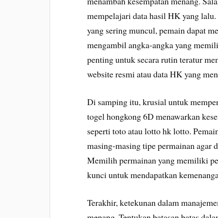
menambah kesempatan menang. Salah 
mempelajari data hasil HK yang lalu
yang sering muncul, pemain dapat mem
mengambil angka-angka yang memiliki 
penting untuk secara rutin teratur me
website resmi atau data HK yang mena
Di samping itu, krusial untuk memper
togel hongkong 6D menawarkan kesem
seperti toto atau lotto hk lotto. Pema
masing-masing tipe permainan agar d
Memilih permainan yang memiliki pe
kunci untuk mendapatkan kemenanga
Terakhir, ketekunan dalam manajemen
menang. Tentukan batasan batas dala