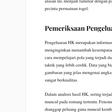
alasan ini, menjadi familiar dengan p
pecinta permainan togel.
Pemeriksaan Pengelu
Pengeluaran HK merupakan informasi 
menginginkan menambah kesempatan 
cara mempelajari pola yang terjadi d
taktik yang lebih cerdik. Data yang 
gambaran yang jelas mengenai angka-
sangat berkualitas.
Dalam analisis hasil HK, sering terj
muncul pada rentang tertentu. Fenomen
dianggap peluang guna muncul kembal