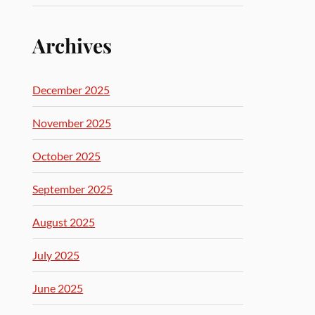
Archives
December 2025
November 2025
October 2025
September 2025
August 2025
July 2025
June 2025