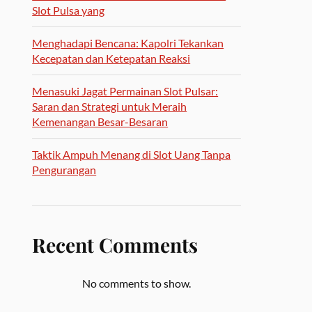
Slot Pulsa yang
Menghadapi Bencana: Kapolri Tekankan
Kecepatan dan Ketepatan Reaksi
Menasuki Jagat Permainan Slot Pulsar:
Saran dan Strategi untuk Meraih
Kemenangan Besar-Besaran
Taktik Ampuh Menang di Slot Uang Tanpa
Pengurangan
Recent Comments
No comments to show.