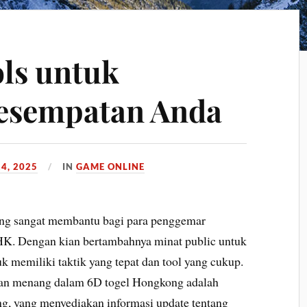
ols untuk
esempatan Anda
24, 2025
IN
GAME ONLINE
yang sangat membantu bagi para penggemar
HK. Dengan kian bertambahnya minat public untuk
tuk memiliki taktik yang tepat dan tool yang cukup.
an menang dalam 6D togel Hongkong adalah
, yang menyediakan informasi update tentang