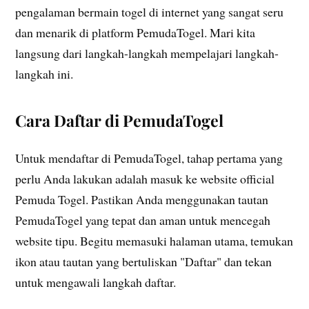
pengalaman bermain togel di internet yang sangat seru
dan menarik di platform PemudaTogel. Mari kita
langsung dari langkah-langkah mempelajari langkah-
langkah ini.
Cara Daftar di PemudaTogel
Untuk mendaftar di PemudaTogel, tahap pertama yang
perlu Anda lakukan adalah masuk ke website official
Pemuda Togel. Pastikan Anda menggunakan tautan
PemudaTogel yang tepat dan aman untuk mencegah
website tipu. Begitu memasuki halaman utama, temukan
ikon atau tautan yang bertuliskan "Daftar" dan tekan
untuk mengawali langkah daftar.