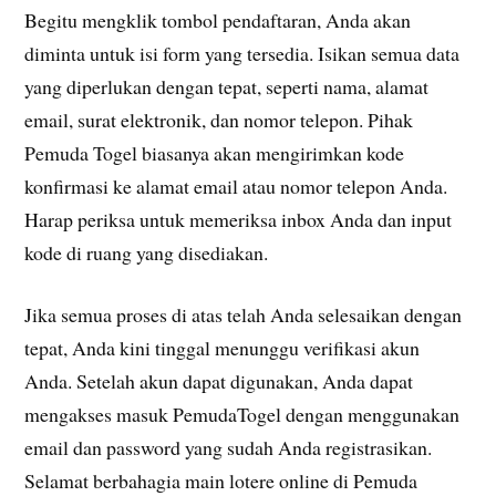
Begitu mengklik tombol pendaftaran, Anda akan
diminta untuk isi form yang tersedia. Isikan semua data
yang diperlukan dengan tepat, seperti nama, alamat
email, surat elektronik, dan nomor telepon. Pihak
Pemuda Togel biasanya akan mengirimkan kode
konfirmasi ke alamat email atau nomor telepon Anda.
Harap periksa untuk memeriksa inbox Anda dan input
kode di ruang yang disediakan.
Jika semua proses di atas telah Anda selesaikan dengan
tepat, Anda kini tinggal menunggu verifikasi akun
Anda. Setelah akun dapat digunakan, Anda dapat
mengakses masuk PemudaTogel dengan menggunakan
email dan password yang sudah Anda registrasikan.
Selamat berbahagia main lotere online di Pemuda