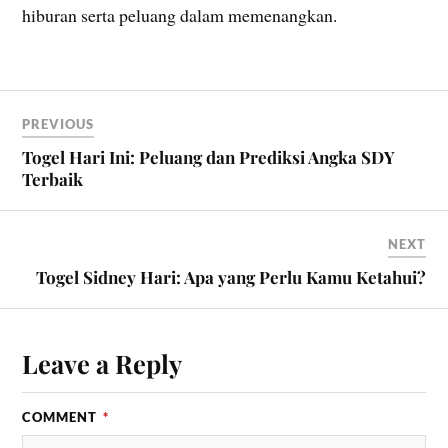
hiburan serta peluang dalam memenangkan.
PREVIOUS
Togel Hari Ini: Peluang dan Prediksi Angka SDY
Terbaik
NEXT
Togel Sidney Hari: Apa yang Perlu Kamu Ketahui?
Leave a Reply
COMMENT
*