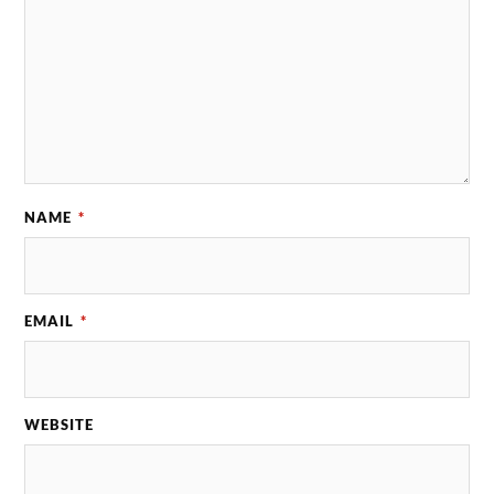
NAME
*
EMAIL
*
WEBSITE