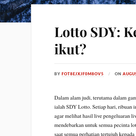
Lotto SDY: K
ikut?
BY
FOT8EJXJF0M8OV5
ON
AUGUS
Dalam alam judi, terutama dalam gam
ialah SDY Lotto. Setiap hari, ribuan
agar melihat hasil live pengeluaran
mendebarkan untuk semua pecinta lo
saat semua perhatian tertujuh kepada