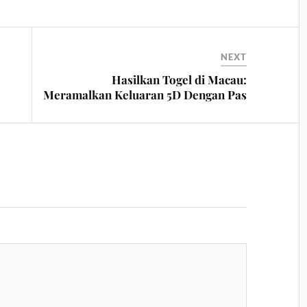
NEXT
Hasilkan Togel di Macau:
Meramalkan Keluaran 5D Dengan Pas