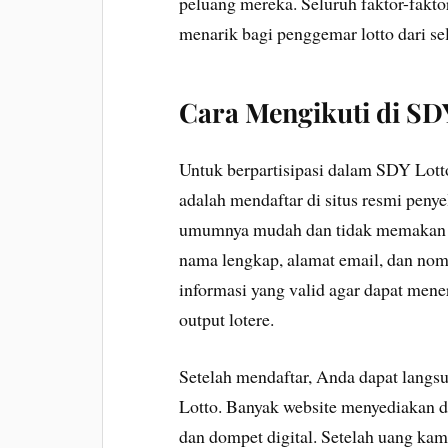
peluang mereka. Seluruh faktor-fakto
menarik bagi penggemar lotto dari sel
Cara Mengikuti di SD
Untuk berpartisipasi dalam SDY Lott
adalah mendaftar di situs resmi peny
umumnya mudah dan tidak memakan wa
nama lengkap, alamat email, dan no
informasi yang valid agar dapat mene
output lotere.
Setelah mendaftar, Anda dapat langs
Lotto. Banyak website menyediakan d
dan dompet digital. Setelah uang ka