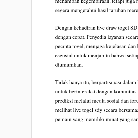
menambah kegembiraan, tetapi juga 
segera mengetahui hasil taruhan mere
Dengan kehadiran live draw togel SD
dengan cepat. Penyedia layanan secar
pecinta togel, menjaga kejelasan dan
esensial untuk menjamin bahwa seti
diumumkan.
Tidak hanya itu, berpartisipasi dal
untuk berinteraksi dengan komunitas
prediksi melalui media sosial dan fo
melihat live togel sdy secara bersam
pemain yang memiliki minat yang sa