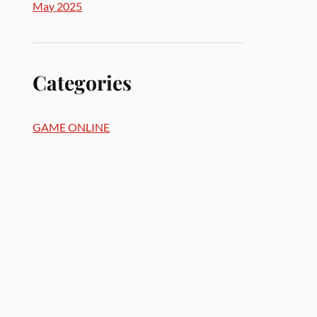
May 2025
Categories
GAME ONLINE