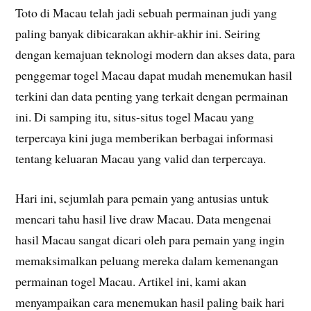
Toto di Macau telah jadi sebuah permainan judi yang
paling banyak dibicarakan akhir-akhir ini. Seiring
dengan kemajuan teknologi modern dan akses data, para
penggemar togel Macau dapat mudah menemukan hasil
terkini dan data penting yang terkait dengan permainan
ini. Di samping itu, situs-situs togel Macau yang
terpercaya kini juga memberikan berbagai informasi
tentang keluaran Macau yang valid dan terpercaya.
Hari ini, sejumlah para pemain yang antusias untuk
mencari tahu hasil live draw Macau. Data mengenai
hasil Macau sangat dicari oleh para pemain yang ingin
memaksimalkan peluang mereka dalam kemenangan
permainan togel Macau. Artikel ini, kami akan
menyampaikan cara menemukan hasil paling baik hari