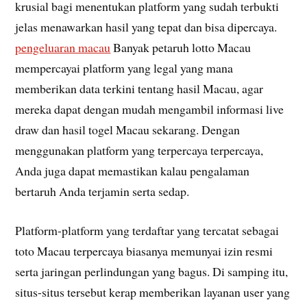
krusial bagi menentukan platform yang sudah terbukti
jelas menawarkan hasil yang tepat dan bisa dipercaya.
pengeluaran macau
Banyak petaruh lotto Macau
mempercayai platform yang legal yang mana
memberikan data terkini tentang hasil Macau, agar
mereka dapat dengan mudah mengambil informasi live
draw dan hasil togel Macau sekarang. Dengan
menggunakan platform yang terpercaya terpercaya,
Anda juga dapat memastikan kalau pengalaman
bertaruh Anda terjamin serta sedap.
Platform-platform yang terdaftar yang tercatat sebagai
toto Macau terpercaya biasanya memunyai izin resmi
serta jaringan perlindungan yang bagus. Di samping itu,
situs-situs tersebut kerap memberikan layanan user yang