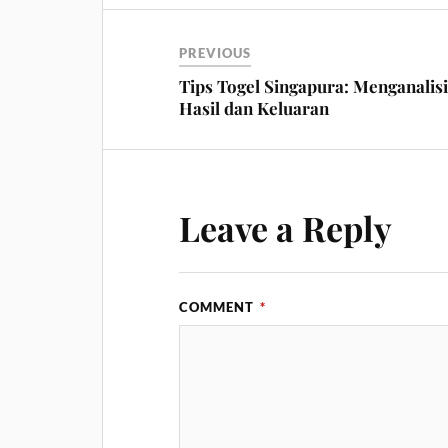
PREVIOUS
Tips Togel Singapura: Menganalisi
Hasil dan Keluaran
Leave a Reply
COMMENT
*