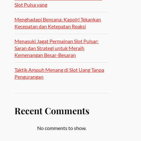
Slot Pulsa yang
Menghadapi Bencana: Kapolri Tekankan
Kecepatan dan Ketepatan Reaksi
Menasuki Jagat Permainan Slot Pulsar:
Saran dan Strategi untuk Meraih
Kemenangan Besar-Besaran
Taktik Ampuh Menang di Slot Uang Tanpa
Pengurangan
Recent Comments
No comments to show.