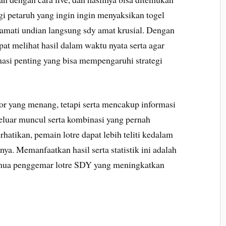
i petaruh yang ingin ingin menyaksikan togel
amati undian langsung sdy amat krusial. Dengan
pat melihat hasil dalam waktu nyata serta agar
masi penting yang bisa mempengaruhi strategi
or yang menang, tetapi serta mencakup informasi
eluar muncul serta kombinasi yang pernah
atikan, pemain lotre dapat lebih teliti kedalam
ya. Memanfaatkan hasil serta statistik ini adalah
emua penggemar lotre SDY yang meningkatkan