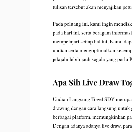
tulisan tersebut akan menyajikan pet
Pada peluang ini, kami ingin mendisk
pada hari ini, serta beragam informas
mempelajari setiap hal ini, Kamu dap
undian serta mengoptimalkan kesempa
jelajahi lebih jauh segala yang perl
Apa Sih Live Draw To
Undian Langsung Togel SDY merupak
drawing dengan cara langsung untuk g
berbagai platform, memungkinkan par
Dengan adanya adanya live draw, par