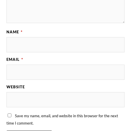
NAME
*
EMAIL
*
WEBSITE
Save my name, email, and website in this browser for the next
time I comment.