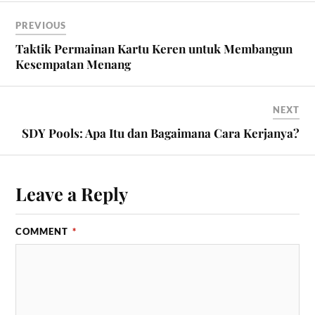
PREVIOUS
Taktik Permainan Kartu Keren untuk Membangun
Kesempatan Menang
NEXT
SDY Pools: Apa Itu dan Bagaimana Cara Kerjanya?
Leave a Reply
COMMENT
*