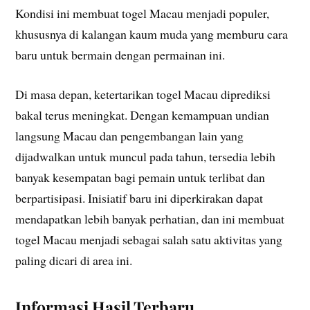
Kondisi ini membuat togel Macau menjadi populer,
khususnya di kalangan kaum muda yang memburu cara
baru untuk bermain dengan permainan ini.
Di masa depan, ketertarikan togel Macau diprediksi
bakal terus meningkat. Dengan kemampuan undian
langsung Macau dan pengembangan lain yang
dijadwalkan untuk muncul pada tahun, tersedia lebih
banyak kesempatan bagi pemain untuk terlibat dan
berpartisipasi. Inisiatif baru ini diperkirakan dapat
mendapatkan lebih banyak perhatian, dan ini membuat
togel Macau menjadi sebagai salah satu aktivitas yang
paling dicari di area ini.
Informasi Hasil Terbaru