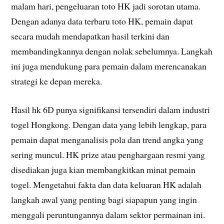
malam hari, pengeluaran toto HK jadi sorotan utama.
Dengan adanya data terbaru toto HK, pemain dapat
secara mudah mendapatkan hasil terkini dan
membandingkannya dengan nolak sebelumnya. Langkah
ini juga mendukung para pemain dalam merencanakan
strategi ke depan mereka.
Hasil hk 6D punya signifikansi tersendiri dalam industri
togel Hongkong. Dengan data yang lebih lengkap, para
pemain dapat menganalisis pola dan trend angka yang
sering muncul. HK prize atau penghargaan resmi yang
disediakan juga kian membangkitkan minat pemain
togel. Mengetahui fakta dan data keluaran HK adalah
langkah awal yang penting bagi siapapun yang ingin
menggali peruntungannya dalam sektor permainan ini.