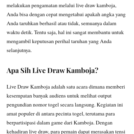
melakukan pengamatan melalui live draw kamboja,
Anda bisa dengan cepat mengetahui apakah angka yang
Anda taruhkan berhasil atau tidak, semuanya dalam
waktu detik. Tentu saja, hal ini sangat membantu untuk
mengambil keputusan perihal taruhan yang Anda
selanjutnya.
Apa Sih Live Draw Kamboja?
Live Draw Kamboja adalah satu acara dimana memberi
kesempatan banyak audiens untuk melihat output
pengundian nomor togel secara langsung. Kegiatan ini
amat populer di antara pecinta togel, terutama para
berpartisipasi dalam game dari Kamboja. Dengan
kehadiran live draw, para pemain dapat merasakan tensi