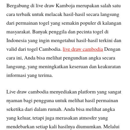
Bergabung di live draw Kamboja merupakan salah satu
cara terbaik untuk melacak hasil-hasil secara langsung
dari permainan togel yang semakin populer di kalangan
masyarakat. Banyak penggila dan pecinta togel di
Indonesia yang ingin mengetahui hasil-hasil terkini dan
valid dari togel Cambodia.
live draw cambodia
Dengan
cara ini, Anda bisa melihat pengundian angka secara
langsung, yang meningkatkan keseruan dan keakuratan
informasi yang terima.
Live draw cambodia menyediakan platform yang sangat
nyaman bagi pengguna untuk melihat hasil permainan
seketika dari dalam rumah. Anda bisa melihat angka
yang keluar, tetapi juga merasakan atmosfer yang
mendebarkan setiap kali hasilnya diumumkan. Melalui