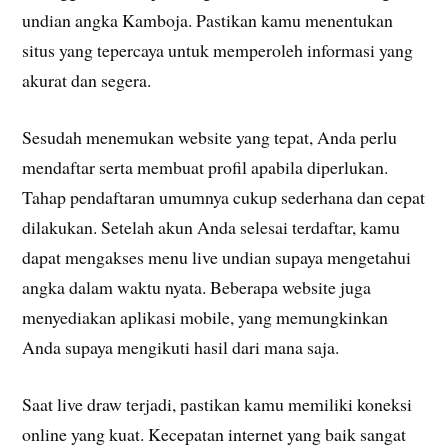
undian angka Kamboja. Pastikan kamu menentukan
situs yang tepercaya untuk memperoleh informasi yang
akurat dan segera.
Sesudah menemukan website yang tepat, Anda perlu
mendaftar serta membuat profil apabila diperlukan.
Tahap pendaftaran umumnya cukup sederhana dan cepat
dilakukan. Setelah akun Anda selesai terdaftar, kamu
dapat mengakses menu live undian supaya mengetahui
angka dalam waktu nyata. Beberapa website juga
menyediakan aplikasi mobile, yang memungkinkan
Anda supaya mengikuti hasil dari mana saja.
Saat live draw terjadi, pastikan kamu memiliki koneksi
online yang kuat. Kecepatan internet yang baik sangat