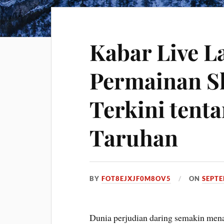
Kabar Live 
Permainan Sl
Terkini tent
Taruhan
BY
FOT8EJXJF0M8OV5
ON
SEPTE
Dunia perjudian daring semakin mena