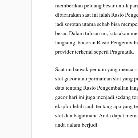
memberikan peluang besar untuk para 
dibicarakan saat ini ialah Rasio Pe
jadi sorotan utama sebab bisa mempe
besar. Dalam tulisan ini, kita akan 
langsung, bocoran Rasio Pengembalia
provider terkenal seperti Pragmatik.
Saat ini banyak pemain yang mencari
slot gacor atau permainan slot yang p
data tentang Rasio Pengembalian la
gacor hari ini juga menjadi sedang to
eksplor lebih jauh tentang apa yang 
slot dan bagaimana Anda dapat mema
anda dalam berjudi.