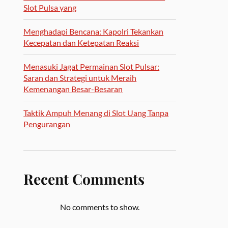
Slot Pulsa yang
Menghadapi Bencana: Kapolri Tekankan
Kecepatan dan Ketepatan Reaksi
Menasuki Jagat Permainan Slot Pulsar:
Saran dan Strategi untuk Meraih
Kemenangan Besar-Besaran
Taktik Ampuh Menang di Slot Uang Tanpa
Pengurangan
Recent Comments
No comments to show.