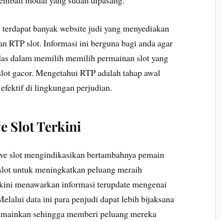
embali modal yang sudah dipasang.
 terdapat banyak website judi yang menyediakan
an RTP slot. Informasi ini berguna bagi anda agar
das dalam memilih memilih permainan slot yang
a slot gacor. Mengetahui RTP adalah tahap awal
 efektif di lingkungan perjudian.
e Slot Terkini
live slot mengindikasikan bertambahnya pemain
slot untuk meningkatkan peluang meraih
kini menawarkan informasi terupdate mengenai
lalui data ini para penjudi dapat lebih bijaksana
 dimainkan sehingga memberi peluang mereka