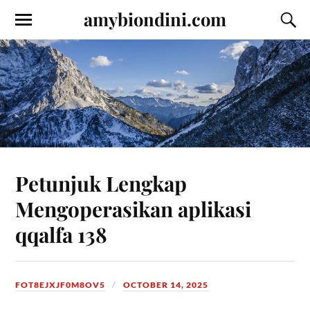
amybiondini.com
Petunjuk Lengkap
Mengoperasikan aplikasi
qqalfa 138
FOT8EJXJF0M8OV5
OCTOBER 14, 2025