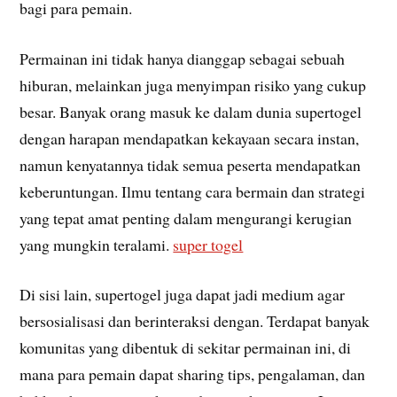
bagi para pemain.
Permainan ini tidak hanya dianggap sebagai sebuah
hiburan, melainkan juga menyimpan risiko yang cukup
besar. Banyak orang masuk ke dalam dunia supertogel
dengan harapan mendapatkan kekayaan secara instan,
namun kenyatannya tidak semua peserta mendapatkan
keberuntungan. Ilmu tentang cara bermain dan strategi
yang tepat amat penting dalam mengurangi kerugian
yang mungkin teralami.
super togel
Di sisi lain, supertogel juga dapat jadi medium agar
bersosialisasi dan berinteraksi dengan. Terdapat banyak
komunitas yang dibentuk di sekitar permainan ini, di
mana para pemain dapat sharing tips, pengalaman, dan