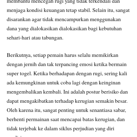
membantu mencegah rugi yang tidak terkendali dan
menjaga kondisi keuangan tetap stabil. Selain itu, sangat
disarankan agar tidak mencampurkan menggunakan
dana yang dialokasikan dialokasikan bagi kebutuhan
sehari-hari atau tabungan.
Berikutnya, setiap pemain harus selalu memikirkan
dengan jernih dan tak terpancing emosi ketika bermain
super togel. Ketika berhadapan dengan rugi, sering kali
ada kemungkinan untuk coba lagi dengan keinginan
mengembalikan kembali. Ini adalah postur berisiko dan
dapat mengakibatkan terhadap kerugian semakin besar.
Oleh karena itu, sangat penting untuk senantiasa sabar,
berhenti permainan saat mencapai batas kerugian, dan
tidak terjebak ke dalam siklus perjudian yang diri