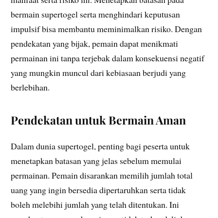
bermain supertogel serta menghindari keputusan
impulsif bisa membantu meminimalkan risiko. Dengan
pendekatan yang bijak, pemain dapat menikmati
permainan ini tanpa terjebak dalam konsekuensi negatif
yang mungkin muncul dari kebiasaan berjudi yang
berlebihan.
Pendekatan untuk Bermain Aman
Dalam dunia supertogel, penting bagi peserta untuk
menetapkan batasan yang jelas sebelum memulai
permainan. Pemain disarankan memilih jumlah total
uang yang ingin bersedia dipertaruhkan serta tidak
boleh melebihi jumlah yang telah ditentukan. Ini