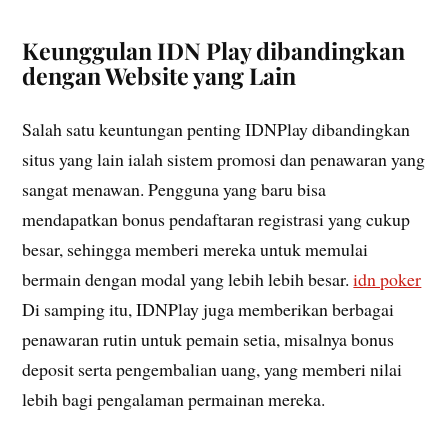
Keunggulan IDN Play dibandingkan
dengan Website yang Lain
Salah satu keuntungan penting IDNPlay dibandingkan
situs yang lain ialah sistem promosi dan penawaran yang
sangat menawan. Pengguna yang baru bisa
mendapatkan bonus pendaftaran registrasi yang cukup
besar, sehingga memberi mereka untuk memulai
bermain dengan modal yang lebih lebih besar.
idn poker
Di samping itu, IDNPlay juga memberikan berbagai
penawaran rutin untuk pemain setia, misalnya bonus
deposit serta pengembalian uang, yang memberi nilai
lebih bagi pengalaman permainan mereka.