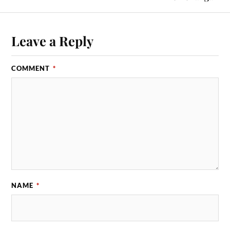
Leave a Reply
COMMENT
*
NAME
*