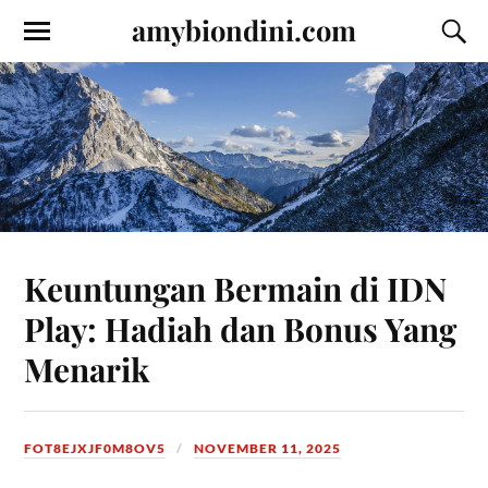
amybiondini.com
Keuntungan Bermain di IDN
Play: Hadiah dan Bonus Yang
Menarik
FOT8EJXJF0M8OV5
NOVEMBER 11, 2025