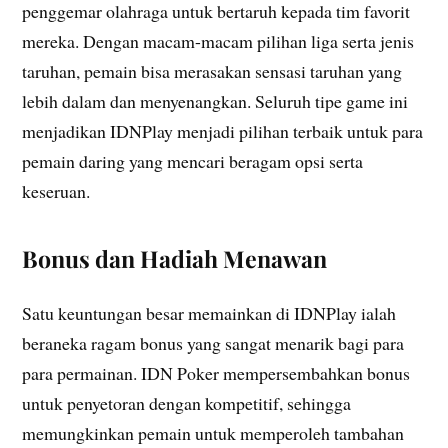
penggemar olahraga untuk bertaruh kepada tim favorit
mereka. Dengan macam-macam pilihan liga serta jenis
taruhan, pemain bisa merasakan sensasi taruhan yang
lebih dalam dan menyenangkan. Seluruh tipe game ini
menjadikan IDNPlay menjadi pilihan terbaik untuk para
pemain daring yang mencari beragam opsi serta
keseruan.
Bonus dan Hadiah Menawan
Satu keuntungan besar memainkan di IDNPlay ialah
beraneka ragam bonus yang sangat menarik bagi para
para permainan. IDN Poker mempersembahkan bonus
untuk penyetoran dengan kompetitif, sehingga
memungkinkan pemain untuk memperoleh tambahan