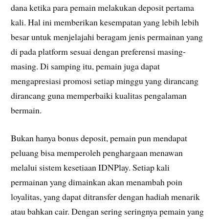
dana ketika para pemain melakukan deposit pertama
kali. Hal ini memberikan kesempatan yang lebih lebih
besar untuk menjelajahi beragam jenis permainan yang
di pada platform sesuai dengan preferensi masing-
masing. Di samping itu, pemain juga dapat
mengapresiasi promosi setiap minggu yang dirancang
dirancang guna memperbaiki kualitas pengalaman
bermain.
Bukan hanya bonus deposit, pemain pun mendapat
peluang bisa memperoleh penghargaan menawan
melalui sistem kesetiaan IDNPlay. Setiap kali
permainan yang dimainkan akan menambah poin
loyalitas, yang dapat ditransfer dengan hadiah menarik
atau bahkan cair. Dengan sering seringnya pemain yang