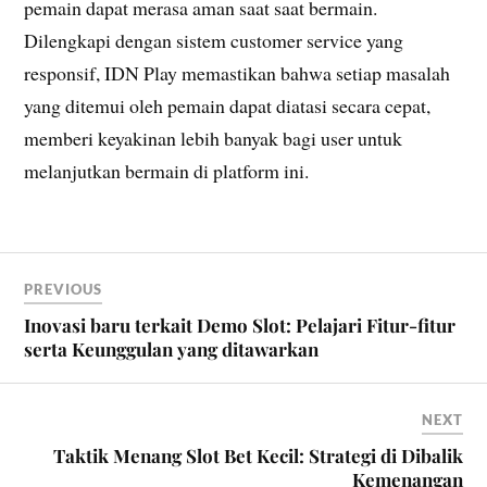
pemain dapat merasa aman saat saat bermain.
Dilengkapi dengan sistem customer service yang
responsif, IDN Play memastikan bahwa setiap masalah
yang ditemui oleh pemain dapat diatasi secara cepat,
memberi keyakinan lebih banyak bagi user untuk
melanjutkan bermain di platform ini.
PREVIOUS
Inovasi baru terkait Demo Slot: Pelajari Fitur-fitur
serta Keunggulan yang ditawarkan
NEXT
Taktik Menang Slot Bet Kecil: Strategi di Dibalik
Kemenangan