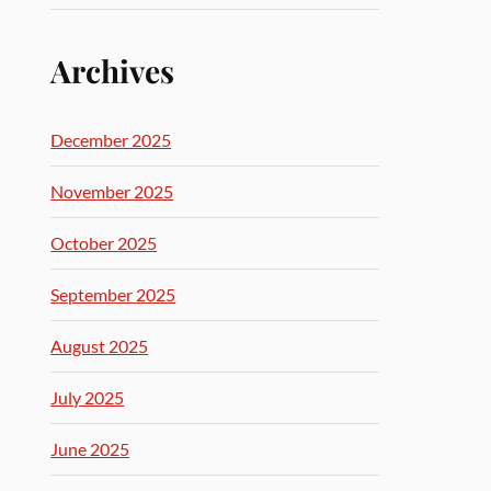
Archives
December 2025
November 2025
October 2025
September 2025
August 2025
July 2025
June 2025