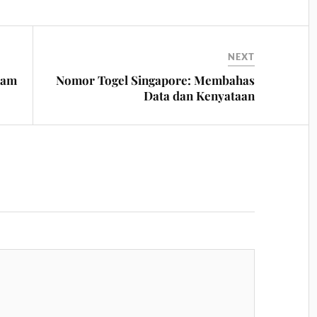
NEXT
lam
Nomor Togel Singapore: Membahas
Data dan Kenyataan