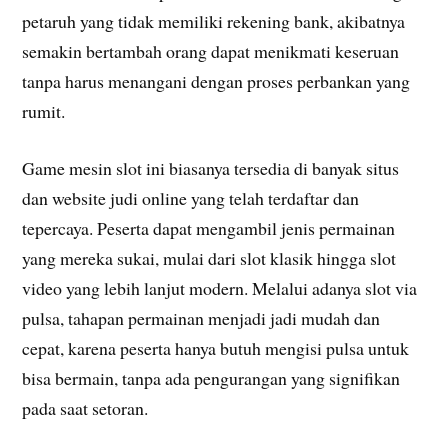
petaruh yang tidak memiliki rekening bank, akibatnya
semakin bertambah orang dapat menikmati keseruan
tanpa harus menangani dengan proses perbankan yang
rumit.
Game mesin slot ini biasanya tersedia di banyak situs
dan website judi online yang telah terdaftar dan
tepercaya. Peserta dapat mengambil jenis permainan
yang mereka sukai, mulai dari slot klasik hingga slot
video yang lebih lanjut modern. Melalui adanya slot via
pulsa, tahapan permainan menjadi jadi mudah dan
cepat, karena peserta hanya butuh mengisi pulsa untuk
bisa bermain, tanpa ada pengurangan yang signifikan
pada saat setoran.