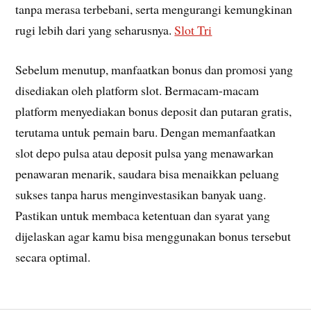
tanpa merasa terbebani, serta mengurangi kemungkinan
rugi lebih dari yang seharusnya.
Slot Tri
Sebelum menutup, manfaatkan bonus dan promosi yang
disediakan oleh platform slot. Bermacam-macam
platform menyediakan bonus deposit dan putaran gratis,
terutama untuk pemain baru. Dengan memanfaatkan
slot depo pulsa atau deposit pulsa yang menawarkan
penawaran menarik, saudara bisa menaikkan peluang
sukses tanpa harus menginvestasikan banyak uang.
Pastikan untuk membaca ketentuan dan syarat yang
dijelaskan agar kamu bisa menggunakan bonus tersebut
secara optimal.