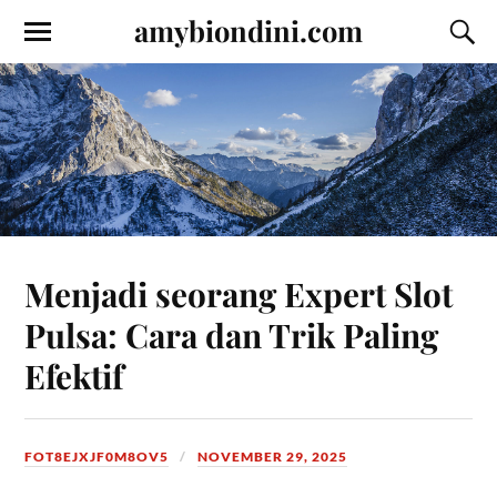
amybiondini.com
Menjadi seorang Expert Slot
Pulsa: Cara dan Trik Paling
Efektif
FOT8EJXJF0M8OV5
NOVEMBER 29, 2025