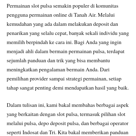
Permainan slot pulsa semakin populer di komunitas
pengguna permainan online di Tanah Air. Melalui
kemudahan yang ada dalam melakukan deposit dan
penarikan yang selalu cepat, banyak sekali individu yang
memilih berpindah ke cara ini. Bagi Anda yang ingin
menjadi ahli dalam bermain permainan pulsa, terdapat
sejumlah panduan dan trik yang bisa membantu
meningkatkan pengalaman bermain Anda. Dari
pemilihan provider sampai strategi permainan, setiap
tahap sangat penting demi mendapatkan hasil yang baik.
Dalam tulisan ini, kami bakal membahas berbagai aspek
yang berkaitan dengan slot pulsa, termasuk pilihan slot
melalui pulsa, depo deposit pulsa, dan berbagai operator
seperti Indosat dan Tri. Kita bakal memberikan panduan