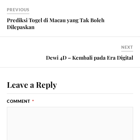
PREVIOUS
Prediksi Togel di Macau yang Tak Boleh
Dilepaskan
NEXT
Dewi 4D – Kembali pada Era Digital
Leave a Reply
COMMENT
*