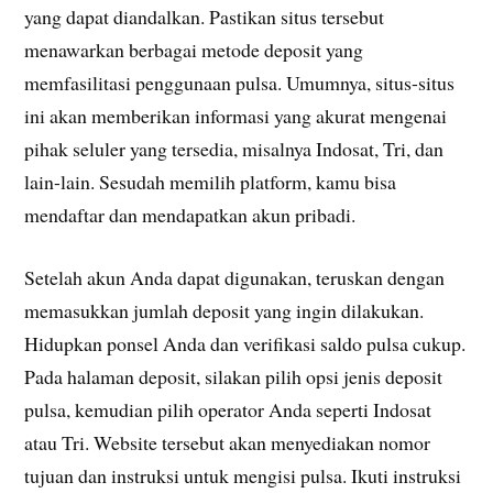
yang dapat diandalkan. Pastikan situs tersebut
menawarkan berbagai metode deposit yang
memfasilitasi penggunaan pulsa. Umumnya, situs-situs
ini akan memberikan informasi yang akurat mengenai
pihak seluler yang tersedia, misalnya Indosat, Tri, dan
lain-lain. Sesudah memilih platform, kamu bisa
mendaftar dan mendapatkan akun pribadi.
Setelah akun Anda dapat digunakan, teruskan dengan
memasukkan jumlah deposit yang ingin dilakukan.
Hidupkan ponsel Anda dan verifikasi saldo pulsa cukup.
Pada halaman deposit, silakan pilih opsi jenis deposit
pulsa, kemudian pilih operator Anda seperti Indosat
atau Tri. Website tersebut akan menyediakan nomor
tujuan dan instruksi untuk mengisi pulsa. Ikuti instruksi