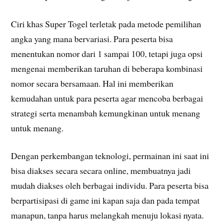
Ciri khas Super Togel terletak pada metode pemilihan
angka yang mana bervariasi. Para peserta bisa
menentukan nomor dari 1 sampai 100, tetapi juga opsi
mengenai memberikan taruhan di beberapa kombinasi
nomor secara bersamaan. Hal ini memberikan
kemudahan untuk para peserta agar mencoba berbagai
strategi serta menambah kemungkinan untuk menang
untuk menang.
Dengan perkembangan teknologi, permainan ini saat ini
bisa diakses secara secara online, membuatnya jadi
mudah diakses oleh berbagai individu. Para peserta bisa
berpartisipasi di game ini kapan saja dan pada tempat
manapun, tanpa harus melangkah menuju lokasi nyata.