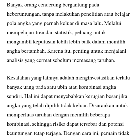
Banyak orang cenderung bergantung pada
keberuntungan, tanpa melakukan penelitian atau belajar
pola angka yang pernah keluar di masa lalu. Melalui
mempelajari tren dan statistik, peluang untuk
mengambil keputusan lebih lebih baik dalam memilih
angka bertambah. Karena itu, penting untuk menjalani
analisis yang cermat sebelum memasang taruhan.
Kesalahan yang lainnya adalah menginvestasikan terlalu
banyak uang pada satu ubin atau kombinasi angka
sendiri. Hal ini dapat menyebabkan kerugian besar jika
angka yang telah dipilih tidak keluar. Disarankan untuk
memperluas taruhan dengan memilih beberapa
kombinasi, sehingga risiko dapat tersebar dan potensi
keuntungan tetap terjaga. Dengan cara ini, pemain tidak