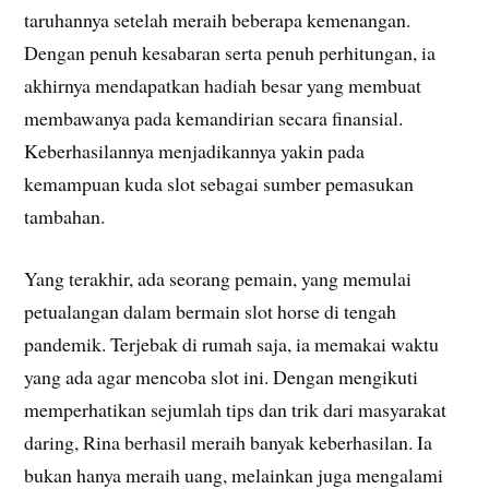
taruhannya setelah meraih beberapa kemenangan.
Dengan penuh kesabaran serta penuh perhitungan, ia
akhirnya mendapatkan hadiah besar yang membuat
membawanya pada kemandirian secara finansial.
Keberhasilannya menjadikannya yakin pada
kemampuan kuda slot sebagai sumber pemasukan
tambahan.
Yang terakhir, ada seorang pemain, yang memulai
petualangan dalam bermain slot horse di tengah
pandemik. Terjebak di rumah saja, ia memakai waktu
yang ada agar mencoba slot ini. Dengan mengikuti
memperhatikan sejumlah tips dan trik dari masyarakat
daring, Rina berhasil meraih banyak keberhasilan. Ia
bukan hanya meraih uang, melainkan juga mengalami