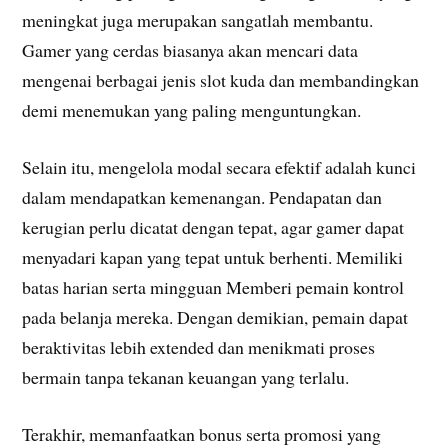
meningkat juga merupakan sangatlah membantu.
Gamer yang cerdas biasanya akan mencari data
mengenai berbagai jenis slot kuda dan membandingkan
demi menemukan yang paling menguntungkan.
Selain itu, mengelola modal secara efektif adalah kunci
dalam mendapatkan kemenangan. Pendapatan dan
kerugian perlu dicatat dengan tepat, agar gamer dapat
menyadari kapan yang tepat untuk berhenti. Memiliki
batas harian serta mingguan Memberi pemain kontrol
pada belanja mereka. Dengan demikian, pemain dapat
beraktivitas lebih extended dan menikmati proses
bermain tanpa tekanan keuangan yang terlalu.
Terakhir, memanfaatkan bonus serta promosi yang