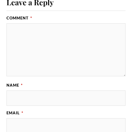
Leave a Reply
COMMENT
*
NAME
*
EMAIL
*