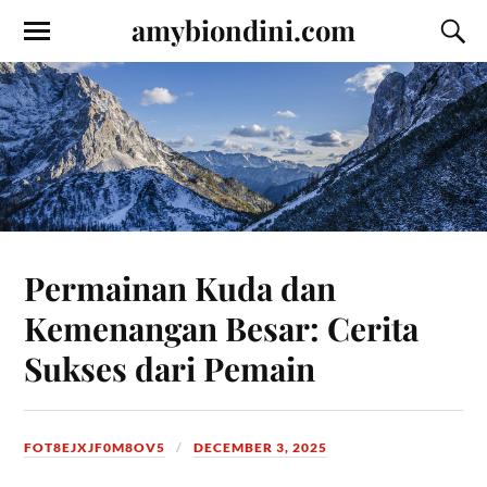
amybiondini.com
Permainan Kuda dan
Kemenangan Besar: Cerita
Sukses dari Pemain
FOT8EJXJF0M8OV5
DECEMBER 3, 2025